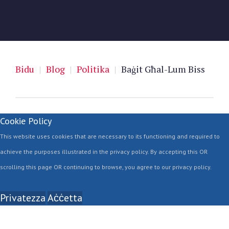
Bidu
|
Blog
|
Politika
|
Baġit Għal-Lum Biss
Cookie Policy
This website uses cookies that are necessary to its functioning and required to
achieve the purposes illustrated in the privacy policy. By accepting this OR
scrolling this page OR continuing to browse, you agree to our privacy policy.
Privatezza
Aċċetta