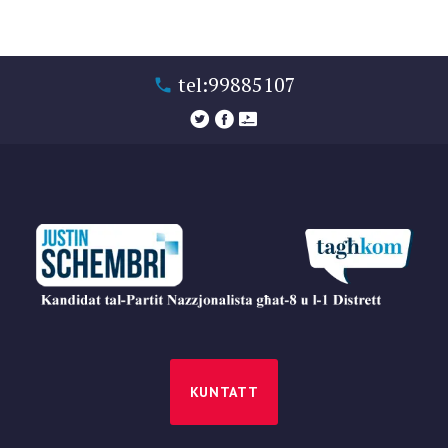
tel:99885107
KUNTATT