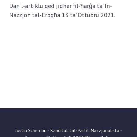
Dan l-artiklu qed jidher fil-ħarġa ta' In-
Nazzjon tal-Erbgħa 13 ta' Ottubru 2021.
Justin Schembri - Kanditat tal-Partit Nazzjonalista -