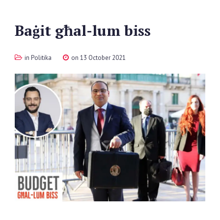
Baġit
għal-lum
biss
in
Politika
on 13 October 2021