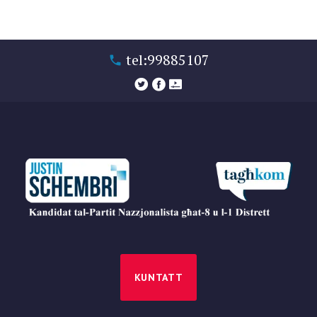
tel:99885107
KUNTATT