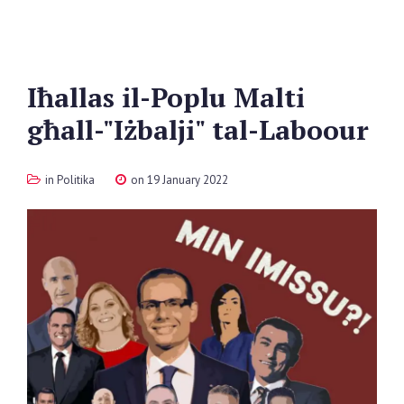
Iħallas
il-Poplu
Malti
għall-"Iżbalji"
tal-Laboour
in
Politika
on 19 January 2022