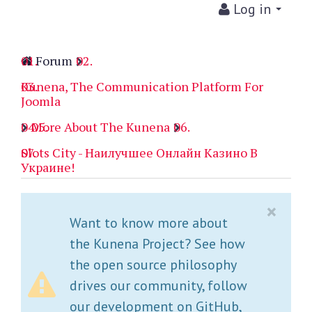
Log in
Forum
Kunena, The Communication Platform For
Joomla
More About The Kunena
Slots City - Наилучшее Онлайн Казино В
Украине!
×
Want to know more about
the Kunena Project? See how
the open source philosophy
drives our community, follow
our development on GitHub,