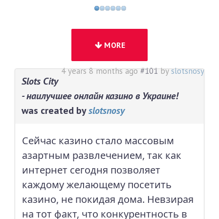
MORE
4 years 8 months ago
#101
by
slotsnosy
Slots City
- наилучшее онлайн казино в Украине!
was created by
slotsnosy
Сейчас казино стало массовым
азартным развлечением, так как
интернет сегодня позволяет
каждому желающему посетить
казино, не покидая дома. Невзирая
на тот факт, что конкурентность в